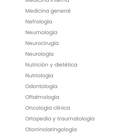
Medicina interna
Medicina general
Nefrología
Neumología
Neurocirugía
Neurología
Nutrición y dietética
Nutriología
Odontología
Oftalmología
Oncología clínica
Ortopedia y traumatología
Otorrinolaringología