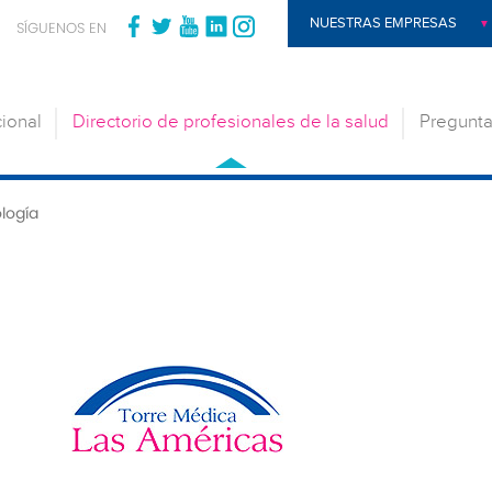
NUESTRAS EMPRESAS
SÍGUENOS EN
cional
Directorio de profesionales de la salud
Pregunta
logía