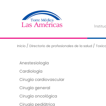
Institu
/
/
Inicio
Directorio de profesionales de la salud
Toxico
Anestesiología
Cardiología
Cirugía cardiovascular
Cirugía general
Cirugía oncológica
Cirugía pediátrica