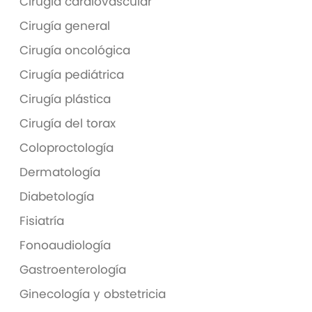
Cirugía cardiovascular
Cirugía general
Cirugía oncológica
Cirugía pediátrica
Cirugía plástica
Cirugía del torax
Coloproctología
Dermatología
Diabetología
Fisiatría
Fonoaudiología
Gastroenterología
Ginecología y obstetricia